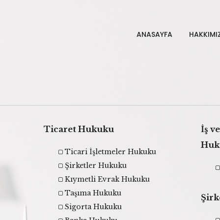
ANASAYFA
HAKKIMI
Ticaret Hukuku
İş v
Huk
Ticari İşletmeler Hukuku
Şirketler Hukuku
Kıymetli Evrak Hukuku
Taşıma Hukuku
Şirk
Sigorta Hukuku