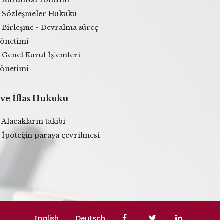
Sözleşmeler Hukuku
Birleşme - Devralma süreç
önetimi
Genel Kurul İşlemleri
önetimi
 ve İflas Hukuku
Alacakların takibi
İpoteğin paraya çevrilmesi
English
Deutsch